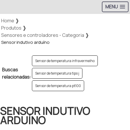
MENU
Home ❱
Produtos ❱
Sensores e controladores - Categoria ❱
Sensor indutivo arduíno
Sensor de temperatura infravermelho
Buscas
Sensor de temperatura tipo j
relacionadas:
Sensor de temperatura pt100
SENSOR INDUTIVO
ARDUÍNO