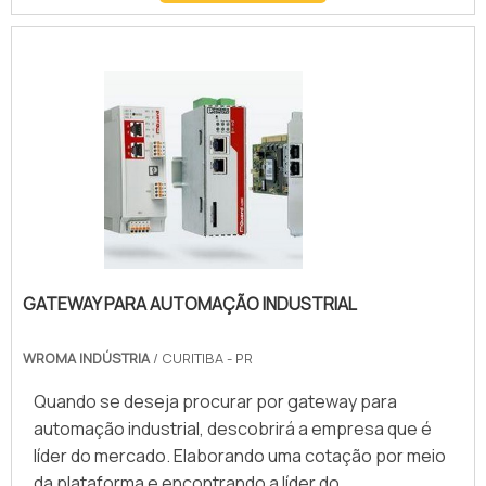
quantidade de energia que precisa ser controlada
de maneira segura. Sendo assim, uma fábrica de
quadro elétrico atua no desenvolvimento do
equipamento que vai transferir somente.
GATEWAY PARA AUTOMAÇÃO INDUSTRIAL
WROMA INDÚSTRIA
/ CURITIBA - PR
Quando se deseja procurar por gateway para
automação industrial, descobrirá a empresa que é
líder do mercado. Elaborando uma cotação por meio
da plataforma e encontrando a líder do