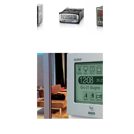
IMAGEM ILUSTRATIVA DE SENSOR INDUTIVO ARDUÍNO
IMAGEM ILUSTRATIVA DE SENSOR INDUTIVO ARDUÍNO