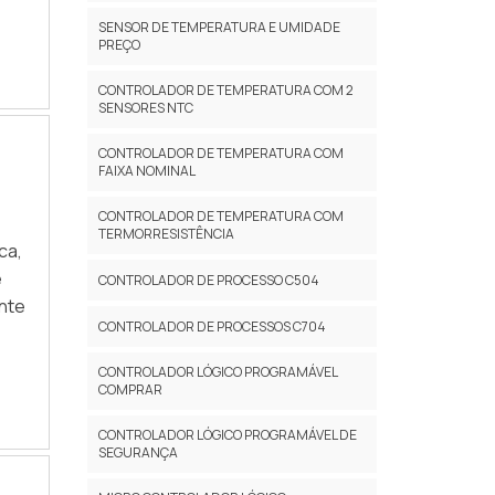
SENSOR DE TEMPERATURA E UMIDADE
PREÇO
CONTROLADOR DE TEMPERATURA COM 2
SENSORES NTC
CONTROLADOR DE TEMPERATURA COM
FAIXA NOMINAL
CONTROLADOR DE TEMPERATURA COM
TERMORRESISTÊNCIA
ca,
e
CONTROLADOR DE PROCESSO C504
ante
CONTROLADOR DE PROCESSOS C704
CONTROLADOR LÓGICO PROGRAMÁVEL
COMPRAR
CONTROLADOR LÓGICO PROGRAMÁVEL DE
SEGURANÇA
uma