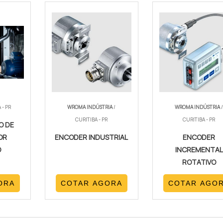
 - PR
WROMA INDÚSTRIA
/
WROMA INDÚSTRIA
CURITIBA - PR
CURITIBA - PR
O DE
OR
ENCODER INDUSTRIAL
ENCODER
O
INCREMENTAL
ROTATIVO
ORA
COTAR AGORA
COTAR AGO