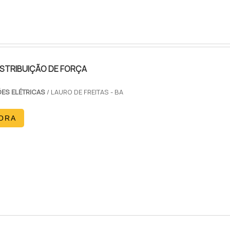
STRIBUIÇÃO DE FORÇA
ES ELÉTRICAS
/ LAURO DE FREITAS - BA
ORA