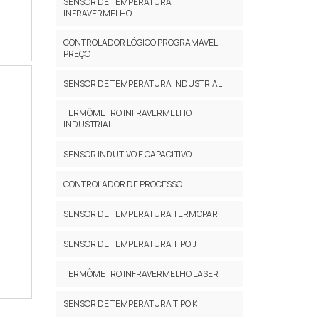
SENSOR DE TEMPERATURA
INFRAVERMELHO
CONTROLADOR LÓGICO PROGRAMÁVEL
PREÇO
SENSOR DE TEMPERATURA INDUSTRIAL
TERMÔMETRO INFRAVERMELHO
INDUSTRIAL
SENSOR INDUTIVO E CAPACITIVO
CONTROLADOR DE PROCESSO
SENSOR DE TEMPERATURA TERMOPAR
SENSOR DE TEMPERATURA TIPO J
TERMÔMETRO INFRAVERMELHO LASER
SENSOR DE TEMPERATURA TIPO K