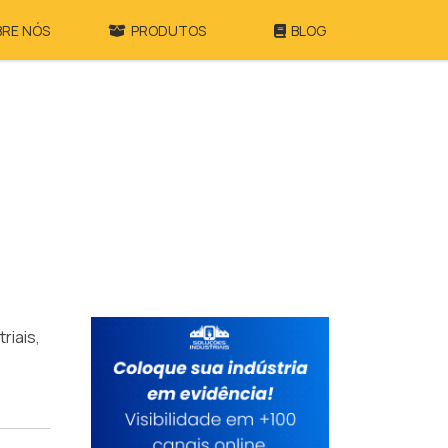
BRE NÓS
PRODUTOS
BLOG
riais,