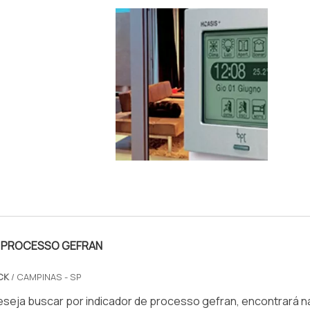
ATURA
IMAGEM ILUSTRATIVA DE SENSOR DE TEMPERATUR
DIGITAL
E PROCESSO GEFRAN
CK
/ CAMPINAS - SP
seja buscar por indicador de processo gefran, encontrará n