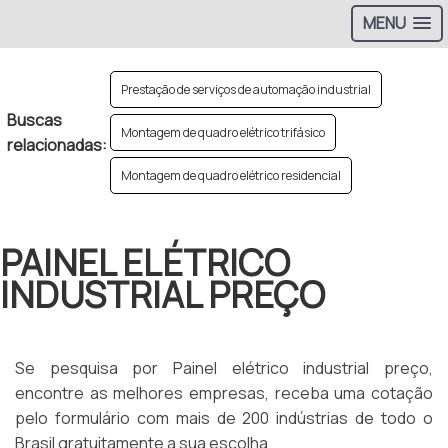
MENU
Prestação de serviços de automação industrial
Buscas
Montagem de quadro elétrico trifásico
relacionadas:
Montagem de quadro elétrico residencial
PAINEL ELÉTRICO
INDUSTRIAL PREÇO
Se pesquisa por Painel elétrico industrial preço,
encontre as melhores empresas, receba uma cotação
pelo formulário com mais de 200 indústrias de todo o
Brasil gratuitamente a sua escolha