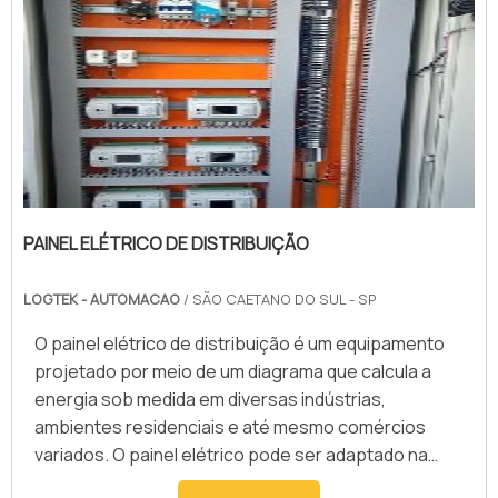
PAINEL ELÉTRICO DE DISTRIBUIÇÃO
LOGTEK - AUTOMACAO
/ SÃO CAETANO DO SUL - SP
O painel elétrico de distribuição é um equipamento
projetado por meio de um diagrama que calcula a
energia sob medida em diversas indústrias,
ambientes residenciais e até mesmo comércios
variados. O painel elétrico pode ser adaptado na
parede, com sistema necessário de proteção para