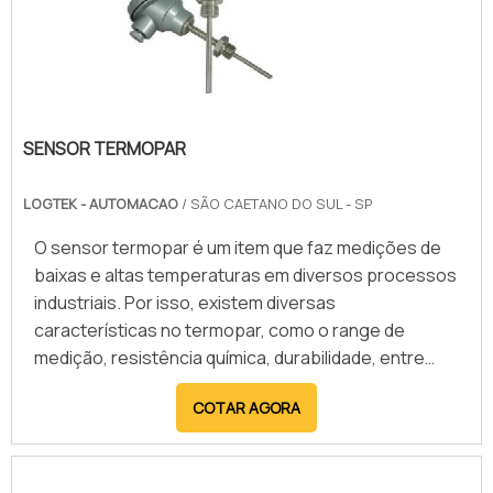
SENSOR TERMOPAR
LOGTEK - AUTOMACAO
/ SÃO CAETANO DO SUL - SP
O sensor termopar é um item que faz medições de
baixas e altas temperaturas em diversos processos
industriais. Por isso, existem diversas
características no termopar, como o range de
medição, resistência química, durabilidade, entre
outras, extremamente importantes. Para que as
COTAR AGORA
necessidades das mais diversas indústrias sejam
supridas, existem diversos modelos de termopar,
entre eles, estão: Termopar tipo T (cobre);