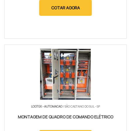
COTAR AGORA
LOGTEK - AUTOMACAO
/ SÃO CAETANO DO SUL - SP
MONTAGEM DE QUADRO DE COMANDO ELÉTRICO