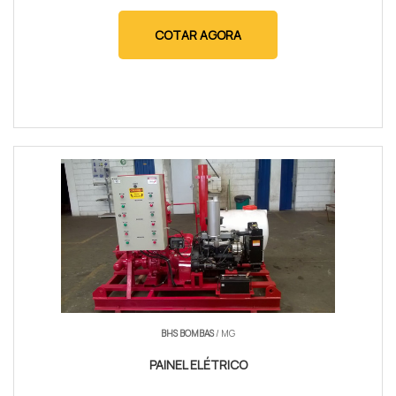
COTAR AGORA
BHS BOMBAS
/ MG
PAINEL ELÉTRICO