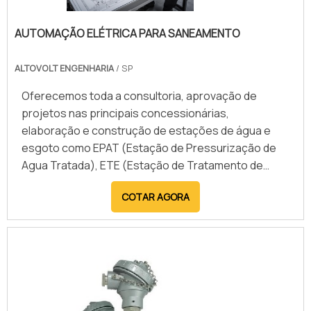
AUTOMAÇÃO ELÉTRICA PARA SANEAMENTO
ALTOVOLT ENGENHARIA
/ SP
Oferecemos toda a consultoria, aprovação de
projetos nas principais concessionárias,
elaboração e construção de estações de água e
esgoto como EPAT (Estação de Pressurização de
Agua Tratada), ETE (Estação de Tratamento de
Esgoto) e EEE (Estação Elevatória de Esgoto)
COTAR AGORA