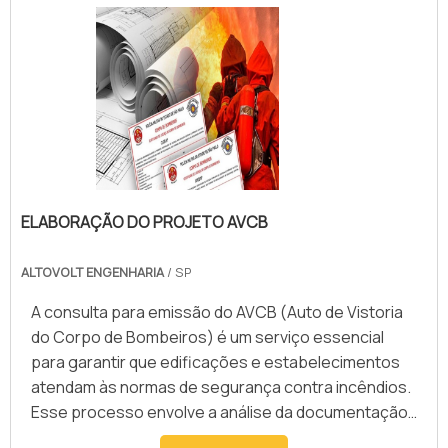
Termopar tipo J (ferro); Termopar tipo K (cromel);
Termopar tipo N (nicrosil).Det.
ELABORAÇÃO DO PROJETO AVCB
ALTOVOLT ENGENHARIA
/ SP
A consulta para emissão do AVCB (Auto de Vistoria
do Corpo de Bombeiros) é um serviço essencial
para garantir que edificações e estabelecimentos
atendam às normas de segurança contra incêndios.
Esse processo envolve a análise da documentação,
vistoria das instalações e verificação do