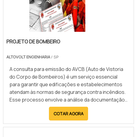
PROJETO DE BOMBEIRO
ALTOVOLT ENGENHARIA
/ SP
A consulta para emissão do AVCB (Auto de Vistoria
do Corpo de Bombeiros) é um serviço essencial
para garantir que edificações e estabelecimentos
atendam às normas de segurança contra incêndios.
Esse processo envolve a análise da documentação,
vistoria das instalações e verificação do
COTAR AGORA
cumprimento das exigências legais, assegurando
que o local está apto a operar com segurança. O
AVCB é obrigatório para diversas atividades