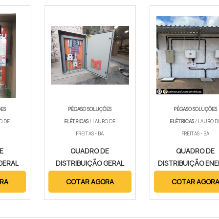
ÕES
PÉGASO SOLUÇÕES
PÉGASO SOLUÇÕES
O DE
ELÉTRICAS
/ LAURO DE
ELÉTRICAS
/ LAURO D
FREITAS - BA
FREITAS - BA
E
QUADRO DE
QUADRO DE
GERAL
DISTRIBUIÇÃO GERAL
DISTRIBUIÇÃO ENE
QDG
SOLAR
RA
COTAR AGORA
COTAR AGOR