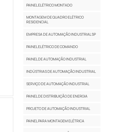
PAINEL ELÉTRICO MONTADO
MONTAGEM DE QUADRO ELÉTRICO
RESIDENCIAL
EMPRESA DE AUTOMAÇÃO INDUSTRIAL SP
PAINEL ELÉTRICO DE COMANDO
PAINEL DE AUTOMAÇÃO INDUSTRIAL
INDÚSTRIAS DE AUTOMAÇÃO INDUSTRIAL
SERVIÇO DE AUTOMAÇÃO INDUSTRIAL
PAINEL DE DISTRIBUIÇÃO DE ENERGIA
PROJETO DE AUTOMAÇÃO INDUSTRIAL
PAINEL PARA MONTAGEM ELÉTRICA