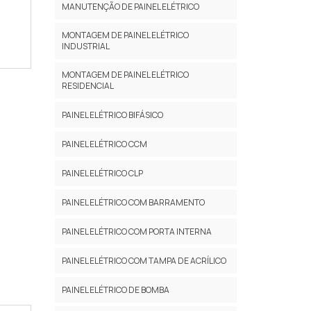
MANUTENÇÃO DE PAINEL ELÉTRICO
MONTAGEM DE PAINEL ELÉTRICO
INDUSTRIAL
MONTAGEM DE PAINEL ELÉTRICO
RESIDENCIAL
PAINEL ELÉTRICO BIFÁSICO
PAINEL ELÉTRICO CCM
PAINEL ELÉTRICO CLP
PAINEL ELÉTRICO COM BARRAMENTO
PAINEL ELÉTRICO COM PORTA INTERNA
A
PAINEL ELÉTRICO COM TAMPA DE ACRÍLICO
PAINEL ELÉTRICO DE BOMBA