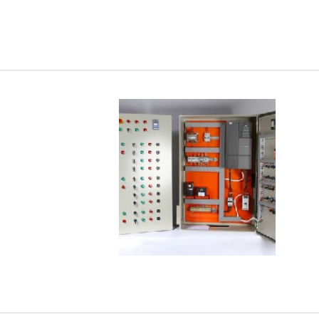
RÊNCIA
IMAGEM ILUSTRATIVA DE QUADRO DE TRANSFERÊNCI
AUTOMÁTICA