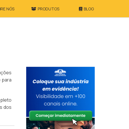
BRE NÓS
PRODUTOS
BLOG
uções
e para
pleto
is dos