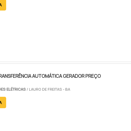
A
RANSFERÊNCIA AUTOMÁTICA GERADOR PREÇO
ES ELÉTRICAS
/ LAURO DE FREITAS - BA
A