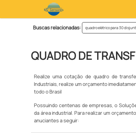
Buscas relacionadas:
quadro elétrico para 30 disjun
QUADRO DE TRANSF
Realize uma cotação de quadro de transfe
Industriais, realize um orçamento imediatam
todo o Brasil
Possuindo centenas de empresas, o Soluções
da área industrial. Para realizar um orçamen
anuciantes a seguir: