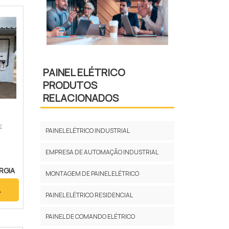
PAINEL ELÉTRICO
PRODUTOS
RELACIONADOS
E
PAINEL ELÉTRICO INDUSTRIAL
EMPRESA DE AUTOMAÇÃO INDUSTRIAL
RGIA
MONTAGEM DE PAINEL ELÉTRICO
A
PAINEL ELÉTRICO RESIDENCIAL
PAINEL DE COMANDO ELÉTRICO