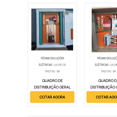
PÉGASO SOLUÇÕES
PÉGASO SOLUÇ
ELÉTRICAS
/ LAURO DE
ELÉTRICAS
/ LAUR
FREITAS - BA
FREITAS - BA
QUADRO DE
QUADRO D
DISTRIBUIÇÃO GERAL
DISTRIBUIÇÃO 
PREÇO
COTAR AGORA
COTAR AGO