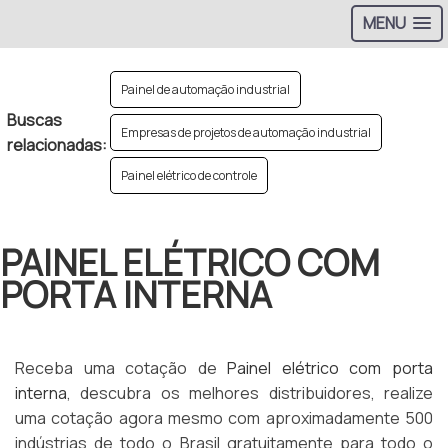
MENU
Painel de automação industrial
Buscas
Empresas de projetos de automação industrial
relacionadas:
Painel elétrico de controle
PAINEL ELÉTRICO COM
PORTA INTERNA
Receba uma cotação de
Painel elétrico com porta
interna
, descubra os melhores distribuidores, realize
uma cotação agora mesmo com aproximadamente 500
indústrias de todo o Brasil gratuitamente para todo o