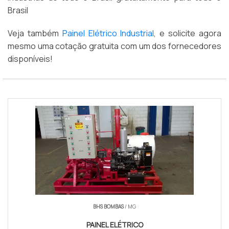
Brasil
Veja também
Painel Elétrico Industrial
, e solicite agora
mesmo uma cotação gratuita com um dos fornecedores
disponíveis!
BHS BOMBAS
/ MG
PAINEL ELÉTRICO