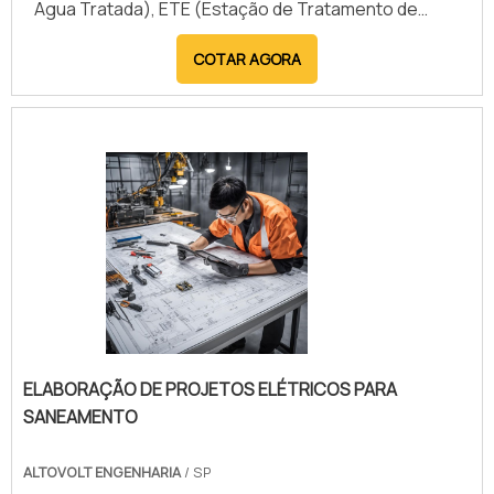
Agua Tratada), ETE (Estação de Tratamento de
Esgoto) e EEE (Estação Elevatória de Esgoto).
COTAR AGORA
ELABORAÇÃO DE PROJETOS ELÉTRICOS PARA
SANEAMENTO
ALTOVOLT ENGENHARIA
/ SP