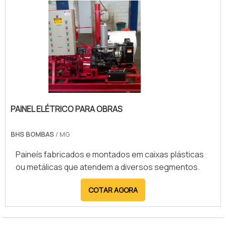
queda inespera.
PAINEL ELÉTRICO PARA OBRAS
BHS BOMBAS
/ MG
Paineís fabricados e montados em caixas plásticas
ou metálicas que atendem a diversos segmentos.
COTAR AGORA