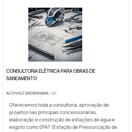
oferecer o melhor desempenho e garantir a
segurança durante a operação.I.
CONSULTORIA ELÉTRICA PARA OBRAS DE
SANEAMENTO
ALTOVOLT ENGENHARIA
/ SP
Oferecemos toda a consultoria, aprovação de
projetos nas principais concessionárias,
elaboração e construção de estações de água e
esgoto como EPAT (Estação de Pressurização de