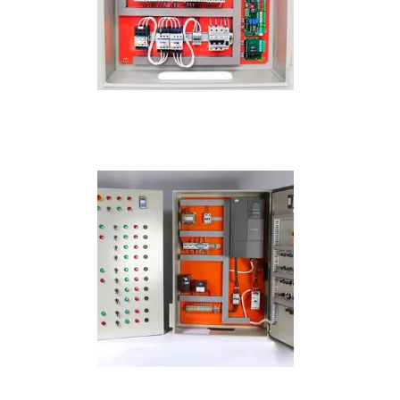
IMAGEM ILUSTRATIVA DE PRESTAÇÃO DE SERVIÇOS DE
AUTOMAÇÃO INDUSTRIAL
IMAGEM ILUSTRATIVA DE PRESTAÇÃO DE SERVIÇOS DE