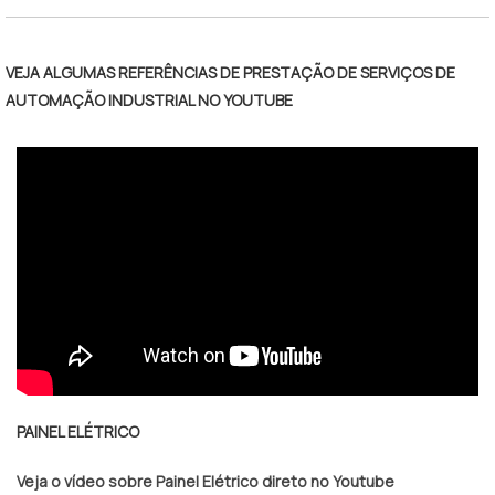
para garantir a automação de
qualidade.Características importantes do
quadroEsse tipo de quadro é real.
VEJA ALGUMAS REFERÊNCIAS DE PRESTAÇÃO DE SERVIÇOS DE
AUTOMAÇÃO INDUSTRIAL NO YOUTUBE
PAINEL ELÉTRICO
Veja o vídeo sobre Painel Elétrico direto no Youtube