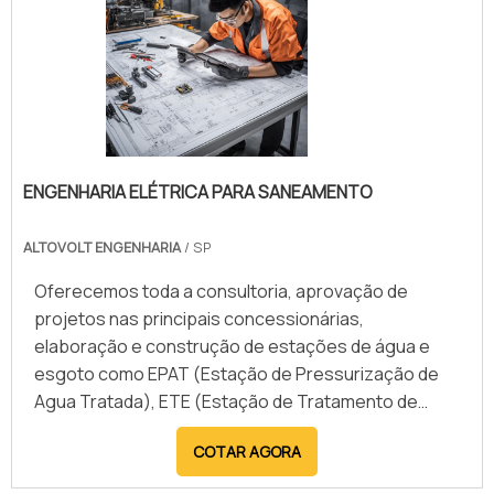
ENGENHARIA ELÉTRICA PARA SANEAMENTO
ALTOVOLT ENGENHARIA
/ SP
Oferecemos toda a consultoria, aprovação de
projetos nas principais concessionárias,
elaboração e construção de estações de água e
esgoto como EPAT (Estação de Pressurização de
Agua Tratada), ETE (Estação de Tratamento de
Esgoto) e EEE (Estação Elevatória de Esgoto).
COTAR AGORA