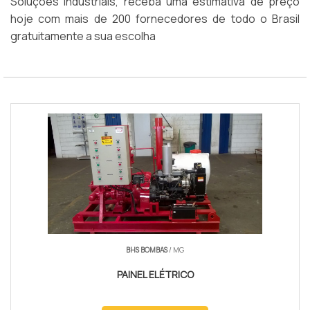
Soluções Industriais, receba uma estimativa de preço
hoje com mais de 200 fornecedores de todo o Brasil
gratuitamente a sua escolha
BHS BOMBAS
/ MG
PAINEL ELÉTRICO