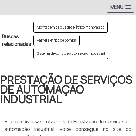
MENU
Montagem de quadro elétrico monofásico
Buscas
Painel elétrico de bomba
relacionadas:
Sistema de controle automação industrial
PRESTAÇÃO DE SERVIÇOS
DE AUTOMAÇÃO
INDUSTRIAL
Receba diversas cotações de Prestação de serviços de
automação industrial, você consegue no site do