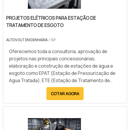
PROJETOS ELÉTRICOS PARA ESTAÇÃO DE
TRATAMENTO DE ESGOTO
ALTOVOLT ENGENHARIA
/ SP
Oferecemos toda a consultoria, aprovação de
projetos nas principais concessionárias,
elaboração e construção de estações de água e
esgoto como EPAT (Estação de Pressurização de
Agua Tratada), ETE (Estação de Tratamento de
Esgoto) e EEE (Estação Elevatória de Esgoto).
COTAR AGORA