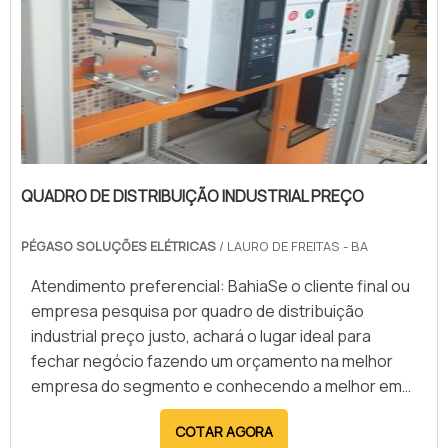
QUADRO DE DISTRIBUIÇÃO INDUSTRIAL PREÇO
PÉGASO SOLUÇÕES ELÉTRICAS
/ LAURO DE FREITAS - BA
Atendimento preferencial: BahiaSe o cliente final ou
empresa pesquisa por quadro de distribuição
industrial preço justo, achará o lugar ideal para
fechar negócio fazendo um orçamento na melhor
empresa do segmento e conhecendo a melhor em
qualidade e custo-benefício.Quando a questão é
COTAR AGORA
quadro de distribuição industrial preço acessível,