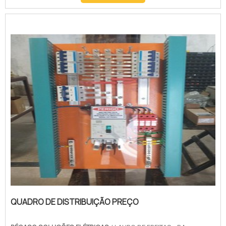
com os profissionais da Pégaso Soluções Elétricas
o cliente encontrará precisão com soluções para
fabric...
QUADRO DE DISTRIBUIÇÃO PREÇO