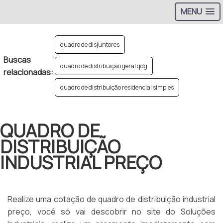
MENU
quadro de disjuntores
Buscas
quadro de distribuição geral qdg
relacionadas:
quadro de distribuição residencial simples
QUADRO DE
DISTRIBUIÇÃO
INDUSTRIAL PREÇO
Realize uma cotação de quadro de distribuição industrial
preço, você só vai descobrir no site do Soluções