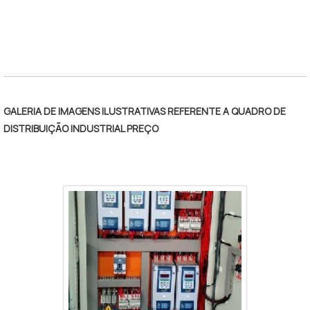
é uma empresa que tem despontado no mercado
por toda seriedade e qualidade o que garante o
sucesso dos clientes de ponta a ponta.
GALERIA DE IMAGENS ILUSTRATIVAS REFERENTE A QUADRO DE
DISTRIBUIÇÃO INDUSTRIAL PREÇO