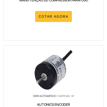
MANUTENÇÃO DE COMPRESSOR PARAFUSO
COTAR AGORA
OMNI AUTOMATECK
/ CAMPINAS - SP
AUTONICS ENCODER