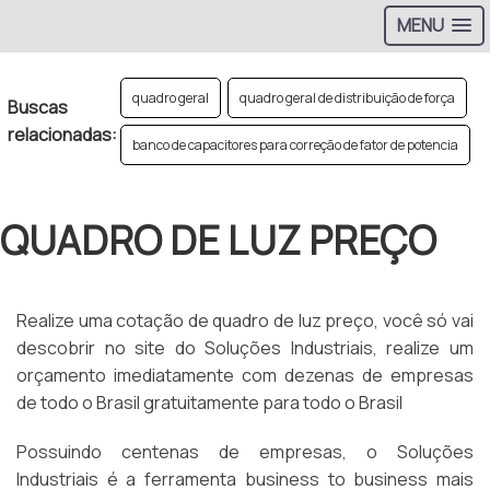
MENU
quadro geral
quadro geral de distribuição de força
Buscas
relacionadas:
banco de capacitores para correção de fator de potencia
QUADRO DE LUZ PREÇO
Realize uma cotação de quadro de luz preço, você só vai
descobrir no site do Soluções Industriais, realize um
orçamento imediatamente com dezenas de empresas
de todo o Brasil gratuitamente para todo o Brasil
Possuindo centenas de empresas, o Soluções
Industriais é a ferramenta business to business mais