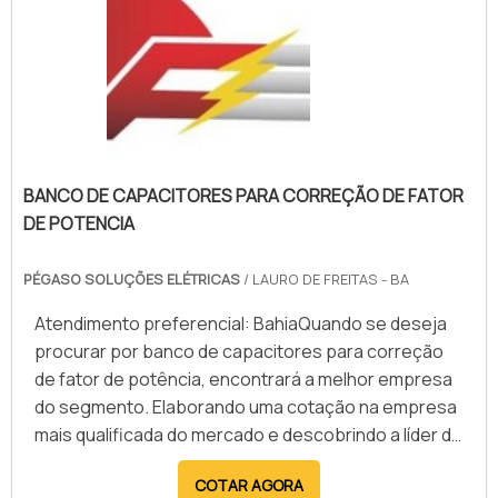
BANCO DE CAPACITORES PARA CORREÇÃO DE FATOR
DE POTENCIA
PÉGASO SOLUÇÕES ELÉTRICAS
/ LAURO DE FREITAS - BA
Atendimento preferencial: BahiaQuando se deseja
procurar por banco de capacitores para correção
de fator de potência, encontrará a melhor empresa
do segmento. Elaborando uma cotação na empresa
mais qualificada do mercado e descobrindo a líder da
área de atuação.Quando a questão é banco de
COTAR AGORA
capacitores para correção de fator de potência,