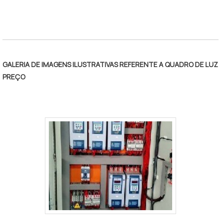
qualidade onde são realizadas as atividades e
equipamentos de última geração. Todos esses
fatores, agregados a uma equipe multidisciplinar de
consultores associados e equipe focada na ética e
aplicação das melhores práticas no mercado,
GALERIA DE IMAGENS ILUSTRATIVAS REFERENTE A QUADRO DE LUZ
garantem a melhor experiência para os clientes com
PREÇO
qualidade.