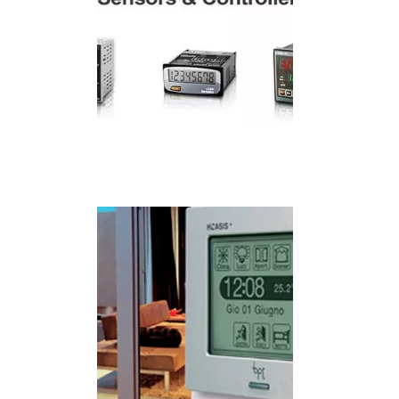
IMAGEM ILUSTRATIVA DE FABRICANTE DE CONTROLADOR
LÓGICO EM SP