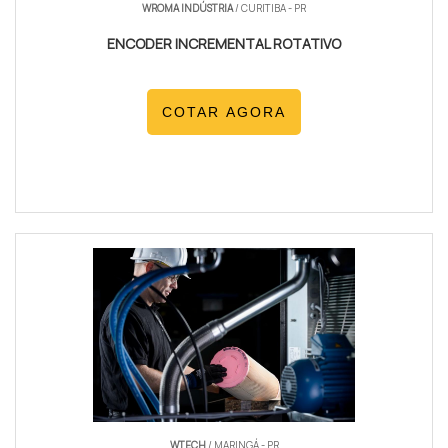
WROMA INDÚSTRIA
/ CURITIBA - PR
ENCODER INCREMENTAL ROTATIVO
COTAR AGORA
WTECH
/ MARINGÁ - PR