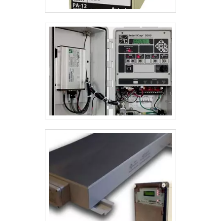
todo o ciclo de entrega com excelência para cada
cliente..