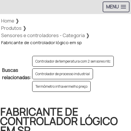
MENU
Home ❱
Produtos ❱
Sensores e controladores - Categoria ❱
Fabricante de controlador lógico em sp
Controlador de temperatura com 2 sensores ntc
Buscas
Controlador de processo industrial
relacionadas:
Termômetro infravermelho preço
FABRICANTE DE
CONTROLADOR LÓGICO
EM SP