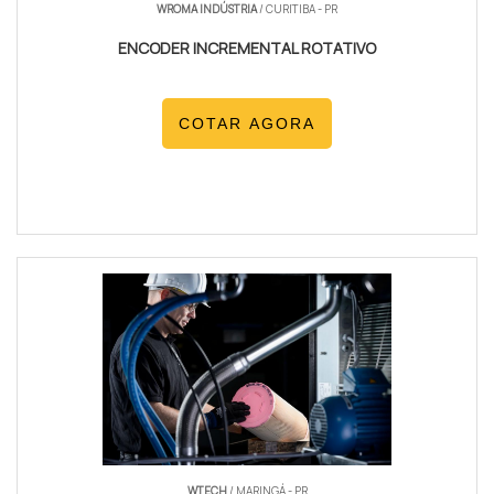
WROMA INDÚSTRIA
/ CURITIBA - PR
ENCODER INCREMENTAL ROTATIVO
COTAR AGORA
WTECH
/ MARINGÁ - PR