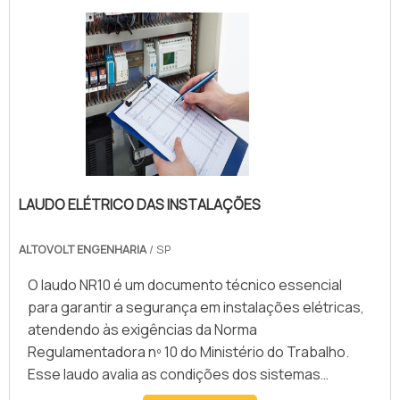
estruturas formadas por circuitos, o painel elétrico
conduz a eletrici.
LAUDO ELÉTRICO DAS INSTALAÇÕES
ALTOVOLT ENGENHARIA
/ SP
O laudo NR10 é um documento técnico essencial
para garantir a segurança em instalações elétricas,
atendendo às exigências da Norma
Regulamentadora nº 10 do Ministério do Trabalho.
Esse laudo avalia as condições dos sistemas
elétricos, identificando riscos de choques, curtos-