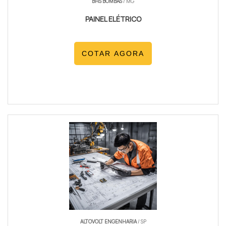
BHS BOMBAS
/ MG
PAINEL ELÉTRICO
COTAR AGORA
ALTOVOLT ENGENHARIA
/ SP