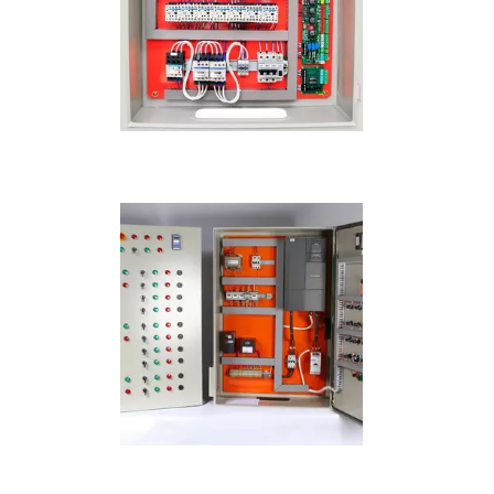
IMAGEM ILUSTRATIVA DE PREÇO BANCO DE CAPACITORES
IMAGEM ILUSTRATIVA DE PREÇO BANCO DE CAPACITORES