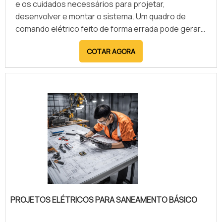
e os cuidados necessários para projetar,
desenvolver e montar o sistema. Um quadro de
comando elétrico feito de forma errada pode gerar
acidentes graves. Uma empresa experiente deve
COTAR AGORA
ser formada por profissionais com expertise, para
garantir que os serviços e produtos de automação
industrial, sejam feitos com responsabilidade e
qualidade. Informações gerais deste serviçoAs
normas reguladoras são de .
PROJETOS ELÉTRICOS PARA SANEAMENTO BÁSICO