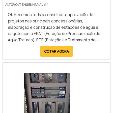
ALTOVOLT ENGENHARIA
/ SP
Oferecemos toda a consultoria, aprovação de
projetos nas principais concessionárias,
elaboração e construção de estações de água e
esgoto como EPAT (Estação de Pressurização de
Agua Tratada), ETE (Estação de Tratamento de
Esgoto) e EEE (Estação Elevatória de Esgoto).
COTAR AGORA