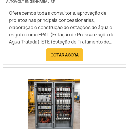
ALTOVOLT ENGENHARIA
/ SP
Oferecemos toda a consultoria, aprovação de
projetos nas principais concessionárias,
elaboração e construção de estações de água e
esgoto como EPAT (Estação de Pressurização de
Agua Tratada), ETE (Estação de Tratamento de
Esgoto) e EEE (Estação Elevatória de Esgoto).
COTAR AGORA